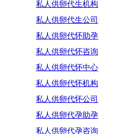
私人供卵代生机构
私人供卵代生公司
私人供卵代怀助孕
私人供卵代怀咨询
私人供卵代怀中心
私人供卵代怀机构
私人供卵代怀公司
私人供卵代孕助孕
私人供卵代孕咨询