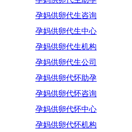
孕妈供卵代生咨询
孕妈供卵代生中心
孕妈供卵代生机构
孕妈供卵代生公司
孕妈供卵代怀助孕
孕妈供卵代怀咨询
孕妈供卵代怀中心
孕妈供卵代怀机构