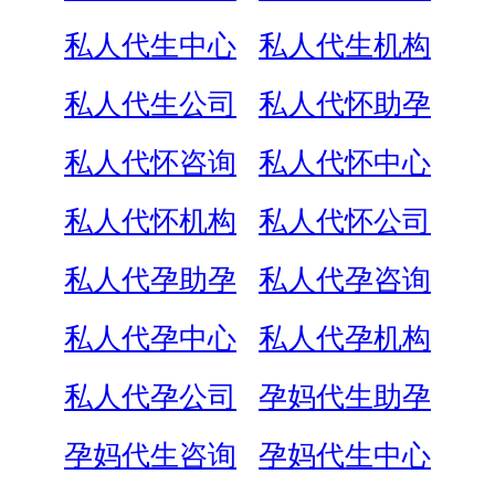
私人代生中心
私人代生机构
私人代生公司
私人代怀助孕
私人代怀咨询
私人代怀中心
私人代怀机构
私人代怀公司
私人代孕助孕
私人代孕咨询
私人代孕中心
私人代孕机构
私人代孕公司
孕妈代生助孕
孕妈代生咨询
孕妈代生中心