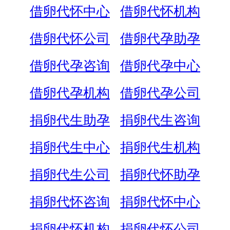
借卵代怀中心
借卵代怀机构
借卵代怀公司
借卵代孕助孕
借卵代孕咨询
借卵代孕中心
借卵代孕机构
借卵代孕公司
捐卵代生助孕
捐卵代生咨询
捐卵代生中心
捐卵代生机构
捐卵代生公司
捐卵代怀助孕
捐卵代怀咨询
捐卵代怀中心
捐卵代怀机构
捐卵代怀公司