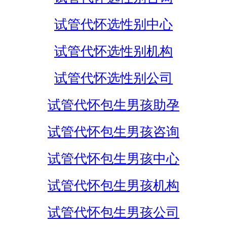
试管代怀选性别中心
试管代怀选性别机构
试管代怀选性别公司
试管代怀包生男孩助孕
试管代怀包生男孩咨询
试管代怀包生男孩中心
试管代怀包生男孩机构
试管代怀包生男孩公司