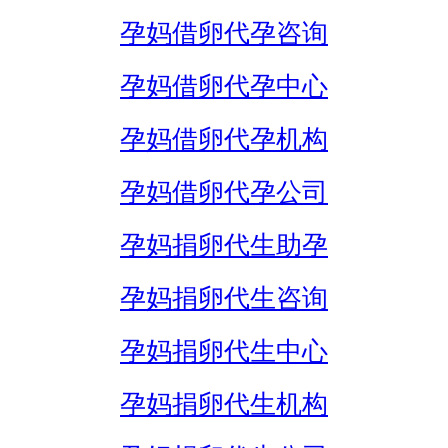
孕妈借卵代孕咨询
孕妈借卵代孕中心
孕妈借卵代孕机构
孕妈借卵代孕公司
孕妈捐卵代生助孕
孕妈捐卵代生咨询
孕妈捐卵代生中心
孕妈捐卵代生机构