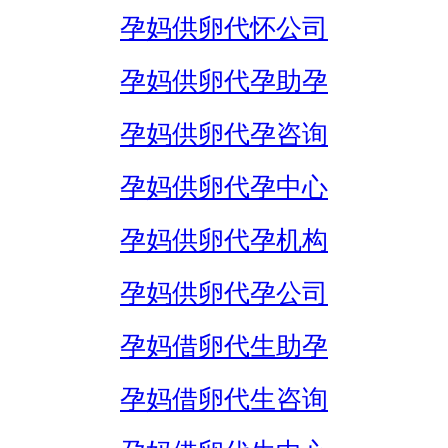
孕妈供卵代怀公司
孕妈供卵代孕助孕
孕妈供卵代孕咨询
孕妈供卵代孕中心
孕妈供卵代孕机构
孕妈供卵代孕公司
孕妈借卵代生助孕
孕妈借卵代生咨询