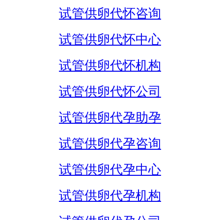
试管供卵代怀咨询
试管供卵代怀中心
试管供卵代怀机构
试管供卵代怀公司
试管供卵代孕助孕
试管供卵代孕咨询
试管供卵代孕中心
试管供卵代孕机构