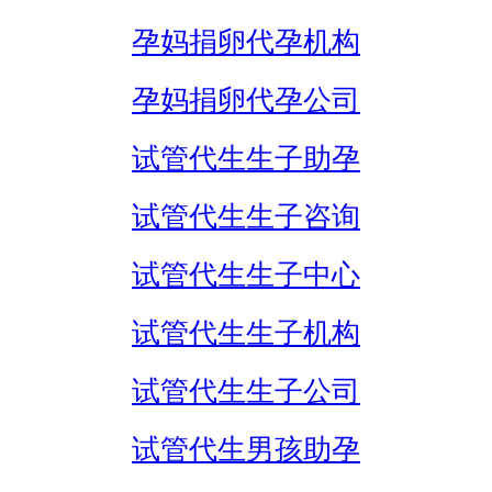
孕妈捐卵代孕机构
孕妈捐卵代孕公司
试管代生生子助孕
试管代生生子咨询
试管代生生子中心
试管代生生子机构
试管代生生子公司
试管代生男孩助孕