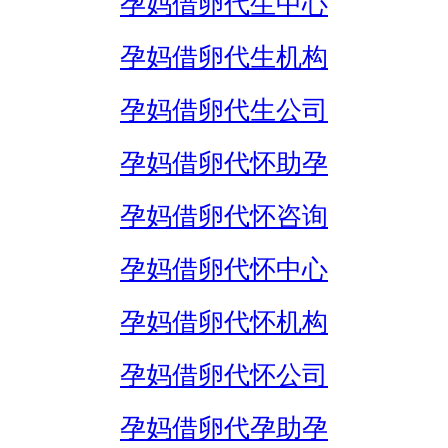
孕妈借卵代生中心
孕妈借卵代生机构
孕妈借卵代生公司
孕妈借卵代怀助孕
孕妈借卵代怀咨询
孕妈借卵代怀中心
孕妈借卵代怀机构
孕妈借卵代怀公司
孕妈借卵代孕助孕