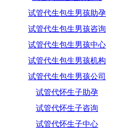
试管代生包生男孩助孕
试管代生包生男孩咨询
试管代生包生男孩中心
试管代生包生男孩机构
试管代生包生男孩公司
试管代怀生子助孕
试管代怀生子咨询
试管代怀生子中心