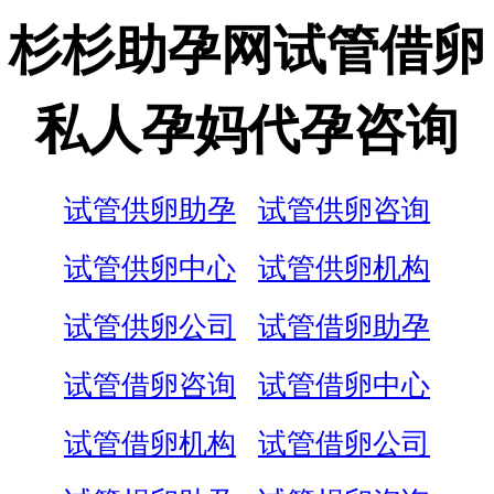
杉杉助孕网试管借卵
私人孕妈代孕咨询
试管供卵助孕
试管供卵咨询
试管供卵中心
试管供卵机构
试管供卵公司
试管借卵助孕
试管借卵咨询
试管借卵中心
试管借卵机构
试管借卵公司