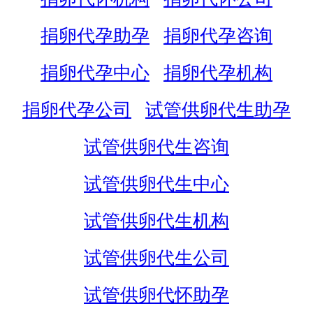
捐卵代孕助孕
捐卵代孕咨询
捐卵代孕中心
捐卵代孕机构
捐卵代孕公司
试管供卵代生助孕
试管供卵代生咨询
试管供卵代生中心
试管供卵代生机构
试管供卵代生公司
试管供卵代怀助孕