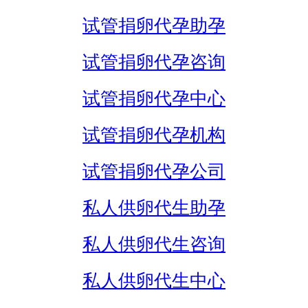
试管捐卵代孕助孕
试管捐卵代孕咨询
试管捐卵代孕中心
试管捐卵代孕机构
试管捐卵代孕公司
私人供卵代生助孕
私人供卵代生咨询
私人供卵代生中心