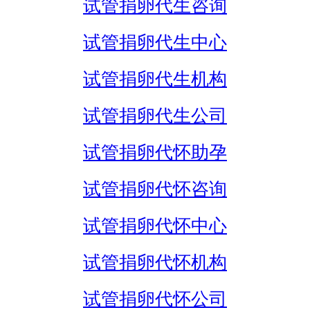
试管捐卵代生咨询
试管捐卵代生中心
试管捐卵代生机构
试管捐卵代生公司
试管捐卵代怀助孕
试管捐卵代怀咨询
试管捐卵代怀中心
试管捐卵代怀机构
试管捐卵代怀公司