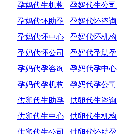
孕妈代生机构
孕妈代生公司
孕妈代怀助孕
孕妈代怀咨询
孕妈代怀中心
孕妈代怀机构
孕妈代怀公司
孕妈代孕助孕
孕妈代孕咨询
孕妈代孕中心
孕妈代孕机构
孕妈代孕公司
供卵代生助孕
供卵代生咨询
供卵代生中心
供卵代生机构
供卵代生公司
供卵代怀助孕