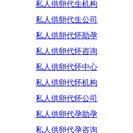
私人供卵代生机构
私人供卵代生公司
私人供卵代怀助孕
私人供卵代怀咨询
私人供卵代怀中心
私人供卵代怀机构
私人供卵代怀公司
私人供卵代孕助孕
私人供卵代孕咨询