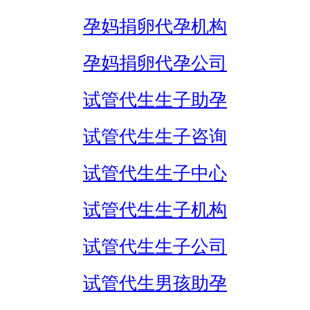
孕妈捐卵代孕机构
孕妈捐卵代孕公司
试管代生生子助孕
试管代生生子咨询
试管代生生子中心
试管代生生子机构
试管代生生子公司
试管代生男孩助孕