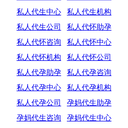
私人代生中心
私人代生机构
私人代生公司
私人代怀助孕
私人代怀咨询
私人代怀中心
私人代怀机构
私人代怀公司
私人代孕助孕
私人代孕咨询
私人代孕中心
私人代孕机构
私人代孕公司
孕妈代生助孕
孕妈代生咨询
孕妈代生中心