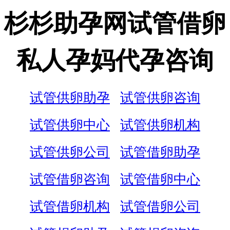
杉杉助孕网试管借卵
私人孕妈代孕咨询
试管供卵助孕
试管供卵咨询
试管供卵中心
试管供卵机构
试管供卵公司
试管借卵助孕
试管借卵咨询
试管借卵中心
试管借卵机构
试管借卵公司