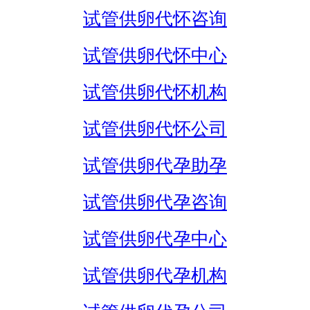
试管供卵代怀咨询
试管供卵代怀中心
试管供卵代怀机构
试管供卵代怀公司
试管供卵代孕助孕
试管供卵代孕咨询
试管供卵代孕中心
试管供卵代孕机构