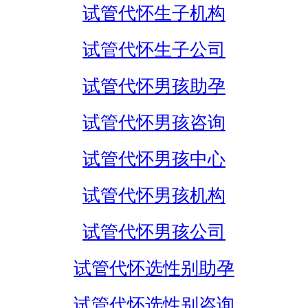
试管代怀生子机构
试管代怀生子公司
试管代怀男孩助孕
试管代怀男孩咨询
试管代怀男孩中心
试管代怀男孩机构
试管代怀男孩公司
试管代怀选性别助孕
试管代怀选性别咨询