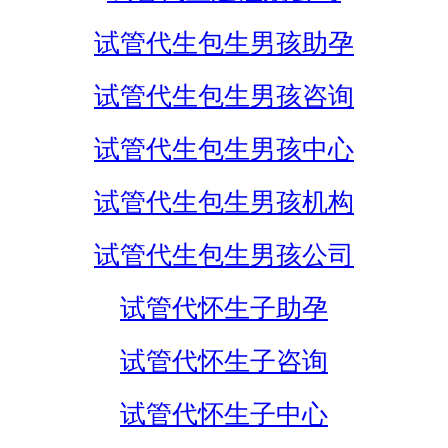
试管代生包生男孩助孕
试管代生包生男孩咨询
试管代生包生男孩中心
试管代生包生男孩机构
试管代生包生男孩公司
试管代怀生子助孕
试管代怀生子咨询
试管代怀生子中心