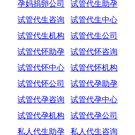
孕妈捐卵公司
试管代生助孕
试管代生咨询
试管代生中心
试管代生机构
试管代生公司
试管代怀助孕
试管代怀咨询
试管代怀中心
试管代怀机构
试管代怀公司
试管代孕助孕
试管代孕咨询
试管代孕中心
试管代孕机构
试管代孕公司
私人代生助孕
私人代生咨询