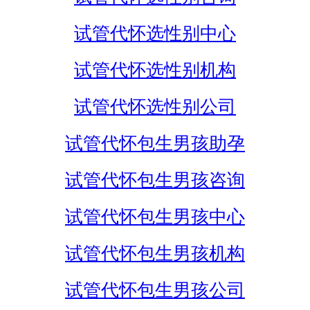
试管代怀选性别中心
试管代怀选性别机构
试管代怀选性别公司
试管代怀包生男孩助孕
试管代怀包生男孩咨询
试管代怀包生男孩中心
试管代怀包生男孩机构
试管代怀包生男孩公司