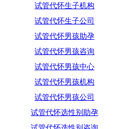
试管代怀生子机构
试管代怀生子公司
试管代怀男孩助孕
试管代怀男孩咨询
试管代怀男孩中心
试管代怀男孩机构
试管代怀男孩公司
试管代怀选性别助孕
试管代怀选性别咨询