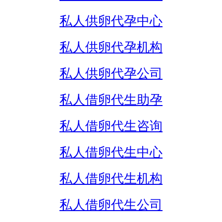
私人供卵代孕中心
私人供卵代孕机构
私人供卵代孕公司
私人借卵代生助孕
私人借卵代生咨询
私人借卵代生中心
私人借卵代生机构
私人借卵代生公司