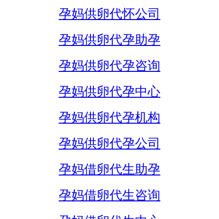
孕妈供卵代怀公司
孕妈供卵代孕助孕
孕妈供卵代孕咨询
孕妈供卵代孕中心
孕妈供卵代孕机构
孕妈供卵代孕公司
孕妈借卵代生助孕
孕妈借卵代生咨询