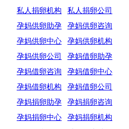
私人捐卵机构
私人捐卵公司
孕妈供卵助孕
孕妈供卵咨询
孕妈供卵中心
孕妈供卵机构
孕妈供卵公司
孕妈借卵助孕
孕妈借卵咨询
孕妈借卵中心
孕妈借卵机构
孕妈借卵公司
孕妈捐卵助孕
孕妈捐卵咨询
孕妈捐卵中心
孕妈捐卵机构