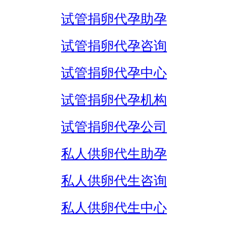
试管捐卵代孕助孕
试管捐卵代孕咨询
试管捐卵代孕中心
试管捐卵代孕机构
试管捐卵代孕公司
私人供卵代生助孕
私人供卵代生咨询
私人供卵代生中心