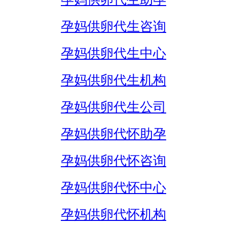
孕妈供卵代生咨询
孕妈供卵代生中心
孕妈供卵代生机构
孕妈供卵代生公司
孕妈供卵代怀助孕
孕妈供卵代怀咨询
孕妈供卵代怀中心
孕妈供卵代怀机构