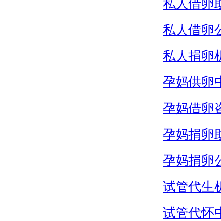
私人借卵
私人借卵
私人捐卵
孕妈供卵
孕妈借卵
孕妈捐卵
孕妈捐卵
试管代生
试管代怀