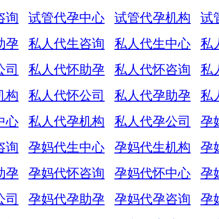
咨询
试管代孕中心
试管代孕机构
试
助孕
私人代生咨询
私人代生中心
私
公司
私人代怀助孕
私人代怀咨询
私
机构
私人代怀公司
私人代孕助孕
私
中心
私人代孕机构
私人代孕公司
孕
咨询
孕妈代生中心
孕妈代生机构
孕
助孕
孕妈代怀咨询
孕妈代怀中心
孕
公司
孕妈代孕助孕
孕妈代孕咨询
孕