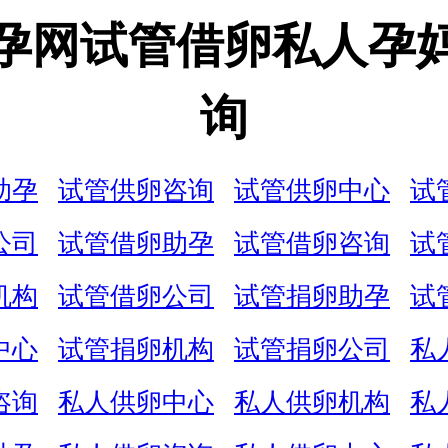
孕网试管借卵私人孕
询
助孕
试管供卵咨询
试管供卵中心
试
公司
试管借卵助孕
试管借卵咨询
试
机构
试管借卵公司
试管捐卵助孕
试
中心
试管捐卵机构
试管捐卵公司
私
咨询
私人供卵中心
私人供卵机构
私