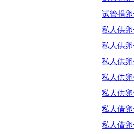
试管捐卵
私人供卵
私人供卵
私人供卵
私人供卵
私人供卵
私人借卵
私人借卵