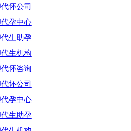
卵代怀公司
卵代孕中心
卵代生助孕
卵代生机构
卵代怀咨询
卵代怀公司
卵代孕中心
卵代生助孕
卵代生机构