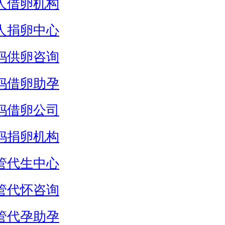
人借卵机构
人捐卵中心
妈供卵咨询
妈借卵助孕
妈借卵公司
妈捐卵机构
管代生中心
管代怀咨询
管代孕助孕