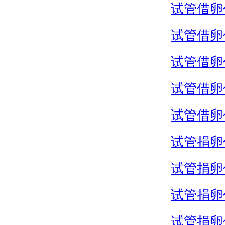
试管借卵
试管借卵
试管借卵
试管借卵
试管借卵
试管捐卵
试管捐卵
试管捐卵
试管捐卵