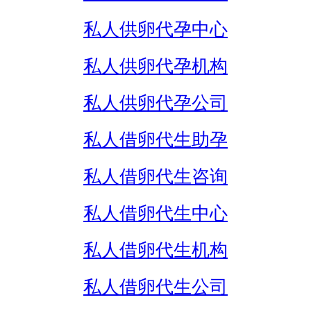
私人供卵代孕中心
私人供卵代孕机构
私人供卵代孕公司
私人借卵代生助孕
私人借卵代生咨询
私人借卵代生中心
私人借卵代生机构
私人借卵代生公司