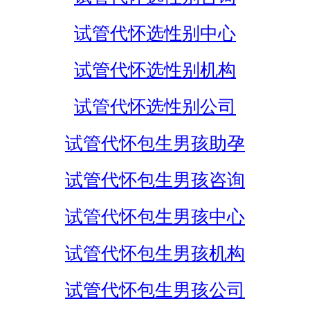
试管代怀选性别中心
试管代怀选性别机构
试管代怀选性别公司
试管代怀包生男孩助孕
试管代怀包生男孩咨询
试管代怀包生男孩中心
试管代怀包生男孩机构
试管代怀包生男孩公司