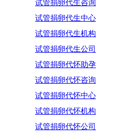
试管捐卵代生咨询
试管捐卵代生中心
试管捐卵代生机构
试管捐卵代生公司
试管捐卵代怀助孕
试管捐卵代怀咨询
试管捐卵代怀中心
试管捐卵代怀机构
试管捐卵代怀公司