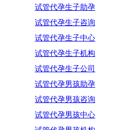
试管代孕生子助孕
试管代孕生子咨询
试管代孕生子中心
试管代孕生子机构
试管代孕生子公司
试管代孕男孩助孕
试管代孕男孩咨询
试管代孕男孩中心