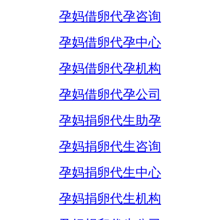
孕妈借卵代孕咨询
孕妈借卵代孕中心
孕妈借卵代孕机构
孕妈借卵代孕公司
孕妈捐卵代生助孕
孕妈捐卵代生咨询
孕妈捐卵代生中心
孕妈捐卵代生机构