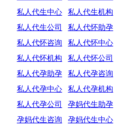
私人代生中心
私人代生机构
私人代生公司
私人代怀助孕
私人代怀咨询
私人代怀中心
私人代怀机构
私人代怀公司
私人代孕助孕
私人代孕咨询
私人代孕中心
私人代孕机构
私人代孕公司
孕妈代生助孕
孕妈代生咨询
孕妈代生中心