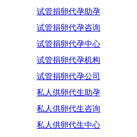
试管捐卵代孕助孕
试管捐卵代孕咨询
试管捐卵代孕中心
试管捐卵代孕机构
试管捐卵代孕公司
私人供卵代生助孕
私人供卵代生咨询
私人供卵代生中心