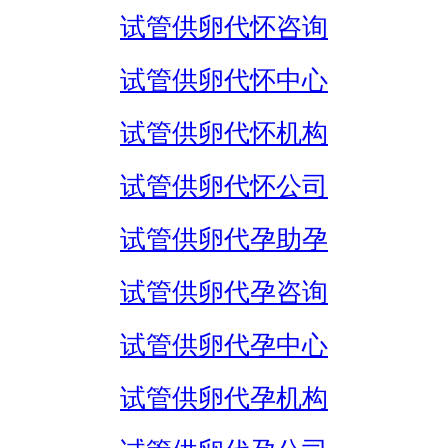
试管供卵代怀咨询
试管供卵代怀中心
试管供卵代怀机构
试管供卵代怀公司
试管供卵代孕助孕
试管供卵代孕咨询
试管供卵代孕中心
试管供卵代孕机构