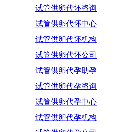
试管供卵代怀咨询
试管供卵代怀中心
试管供卵代怀机构
试管供卵代怀公司
试管供卵代孕助孕
试管供卵代孕咨询
试管供卵代孕中心
试管供卵代孕机构