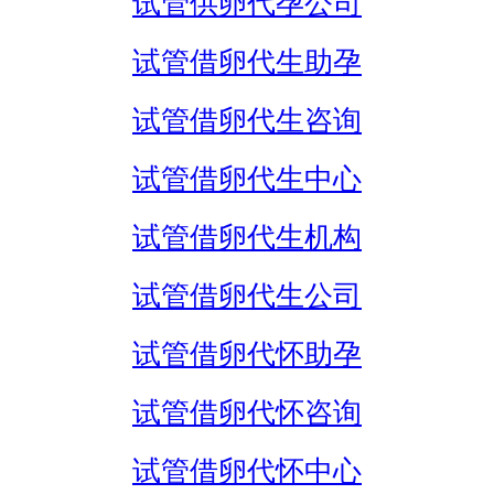
试管供卵代孕公司
试管借卵代生助孕
试管借卵代生咨询
试管借卵代生中心
试管借卵代生机构
试管借卵代生公司
试管借卵代怀助孕
试管借卵代怀咨询
试管借卵代怀中心