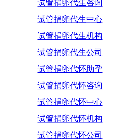
试管捐卵代生咨询
试管捐卵代生中心
试管捐卵代生机构
试管捐卵代生公司
试管捐卵代怀助孕
试管捐卵代怀咨询
试管捐卵代怀中心
试管捐卵代怀机构
试管捐卵代怀公司