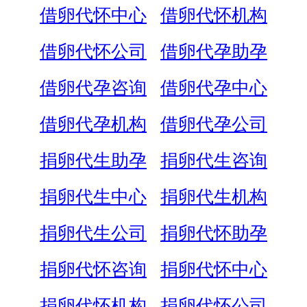
借卵代怀中心
借卵代怀机构
借卵代怀公司
借卵代孕助孕
借卵代孕咨询
借卵代孕中心
借卵代孕机构
借卵代孕公司
捐卵代生助孕
捐卵代生咨询
捐卵代生中心
捐卵代生机构
捐卵代生公司
捐卵代怀助孕
捐卵代怀咨询
捐卵代怀中心
捐卵代怀机构
捐卵代怀公司