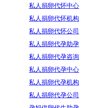
私人捐卵代怀中心
私人捐卵代怀机构
私人捐卵代怀公司
私人捐卵代孕助孕
私人捐卵代孕咨询
私人捐卵代孕中心
私人捐卵代孕机构
私人捐卵代孕公司
孕妈供卵代生助孕