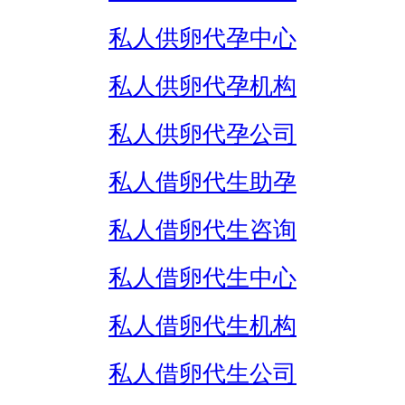
私人供卵代孕中心
私人供卵代孕机构
私人供卵代孕公司
私人借卵代生助孕
私人借卵代生咨询
私人借卵代生中心
私人借卵代生机构
私人借卵代生公司