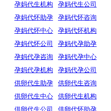
孕妈代生机构
孕妈代生公司
孕妈代怀助孕
孕妈代怀咨询
孕妈代怀中心
孕妈代怀机构
孕妈代怀公司
孕妈代孕助孕
孕妈代孕咨询
孕妈代孕中心
孕妈代孕机构
孕妈代孕公司
供卵代生助孕
供卵代生咨询
供卵代生中心
供卵代生机构
供卵代生公司
供卵代怀助孕