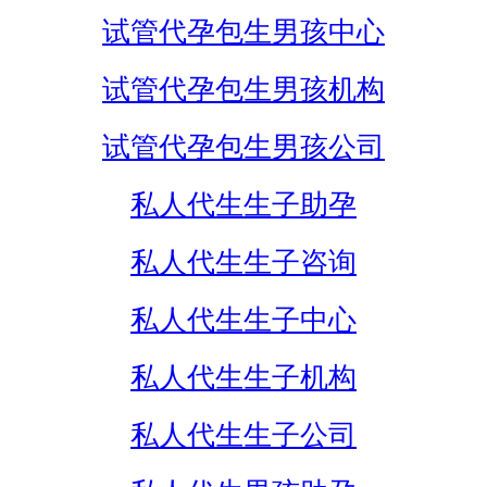
试管代孕包生男孩中心
试管代孕包生男孩机构
试管代孕包生男孩公司
私人代生生子助孕
私人代生生子咨询
私人代生生子中心
私人代生生子机构
私人代生生子公司