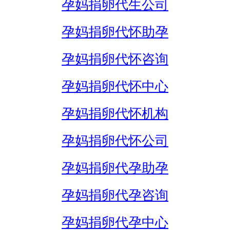
孕妈捐卵代生公司
孕妈捐卵代怀助孕
孕妈捐卵代怀咨询
孕妈捐卵代怀中心
孕妈捐卵代怀机构
孕妈捐卵代怀公司
孕妈捐卵代孕助孕
孕妈捐卵代孕咨询
孕妈捐卵代孕中心