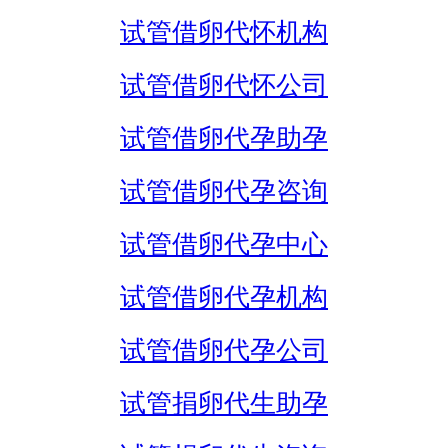
试管借卵代怀机构
试管借卵代怀公司
试管借卵代孕助孕
试管借卵代孕咨询
试管借卵代孕中心
试管借卵代孕机构
试管借卵代孕公司
试管捐卵代生助孕