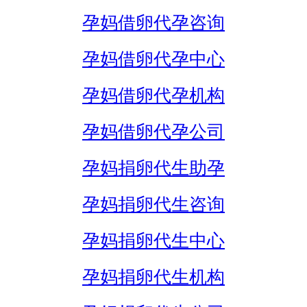
孕妈借卵代孕咨询
孕妈借卵代孕中心
孕妈借卵代孕机构
孕妈借卵代孕公司
孕妈捐卵代生助孕
孕妈捐卵代生咨询
孕妈捐卵代生中心
孕妈捐卵代生机构