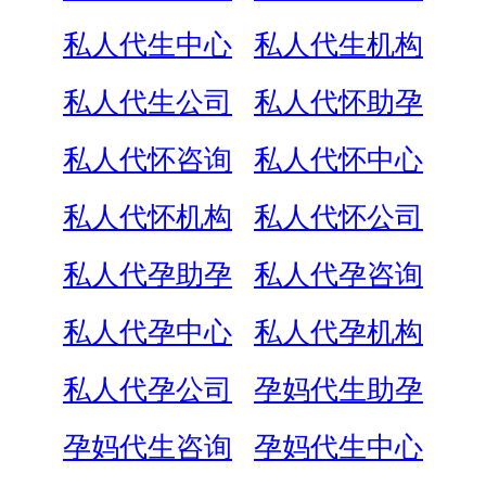
私人代生中心
私人代生机构
私人代生公司
私人代怀助孕
私人代怀咨询
私人代怀中心
私人代怀机构
私人代怀公司
私人代孕助孕
私人代孕咨询
私人代孕中心
私人代孕机构
私人代孕公司
孕妈代生助孕
孕妈代生咨询
孕妈代生中心