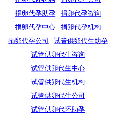
捐卵代孕助孕
捐卵代孕咨询
捐卵代孕中心
捐卵代孕机构
捐卵代孕公司
试管供卵代生助孕
试管供卵代生咨询
试管供卵代生中心
试管供卵代生机构
试管供卵代生公司
试管供卵代怀助孕