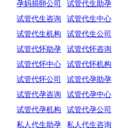
孕妈捐卵公司
试管代生助孕
试管代生咨询
试管代生中心
试管代生机构
试管代生公司
试管代怀助孕
试管代怀咨询
试管代怀中心
试管代怀机构
试管代怀公司
试管代孕助孕
试管代孕咨询
试管代孕中心
试管代孕机构
试管代孕公司
私人代生助孕
私人代生咨询