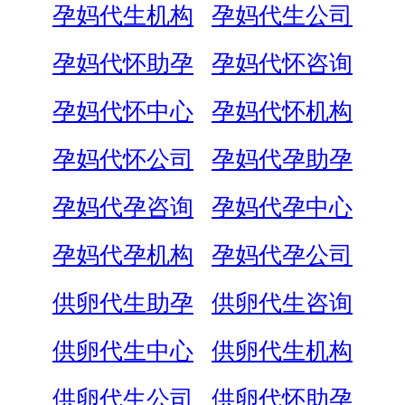
孕妈代生机构
孕妈代生公司
孕妈代怀助孕
孕妈代怀咨询
孕妈代怀中心
孕妈代怀机构
孕妈代怀公司
孕妈代孕助孕
孕妈代孕咨询
孕妈代孕中心
孕妈代孕机构
孕妈代孕公司
供卵代生助孕
供卵代生咨询
供卵代生中心
供卵代生机构
供卵代生公司
供卵代怀助孕