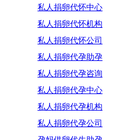
私人捐卵代怀中心
私人捐卵代怀机构
私人捐卵代怀公司
私人捐卵代孕助孕
私人捐卵代孕咨询
私人捐卵代孕中心
私人捐卵代孕机构
私人捐卵代孕公司
孕妈供卵代生助孕