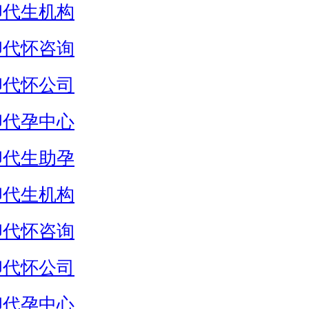
卵代生机构
卵代怀咨询
卵代怀公司
卵代孕中心
卵代生助孕
卵代生机构
卵代怀咨询
卵代怀公司
卵代孕中心