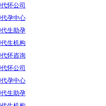
卵代怀公司
卵代孕中心
卵代生助孕
卵代生机构
卵代怀咨询
卵代怀公司
卵代孕中心
卵代生助孕
卵代生机构