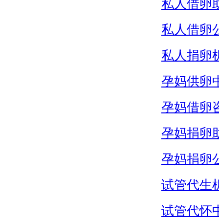
私人借卵
私人借卵
私人捐卵
孕妈供卵
孕妈借卵
孕妈捐卵
孕妈捐卵
试管代生
试管代怀