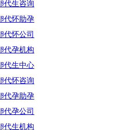
卵代生咨询
卵代怀助孕
卵代怀公司
卵代孕机构
卵代生中心
卵代怀咨询
卵代孕助孕
卵代孕公司
卵代生机构