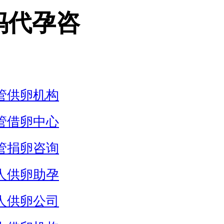
妈代孕咨
管供卵机构
管借卵中心
管捐卵咨询
人供卵助孕
人供卵公司