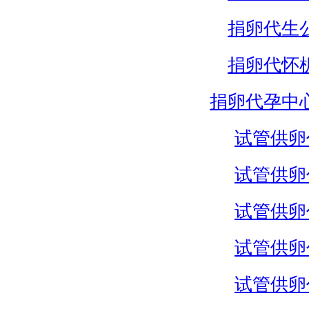
捐卵代生
捐卵代怀
捐卵代孕中
试管供卵
试管供卵
试管供卵
试管供卵
试管供卵