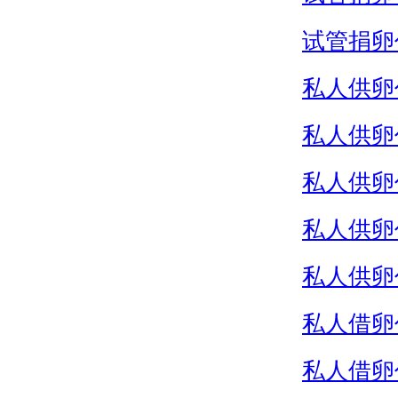
试管捐卵
私人供卵
私人供卵
私人供卵
私人供卵
私人供卵
私人借卵
私人借卵