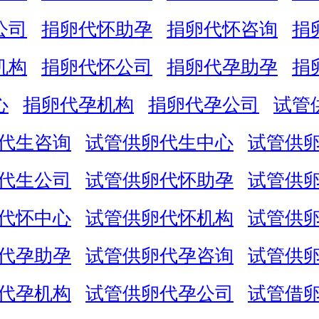
公司
捐卵代怀助孕
捐卵代怀咨询
捐
机构
捐卵代怀公司
捐卵代孕助孕
捐
心
捐卵代孕机构
捐卵代孕公司
试管
代生咨询
试管供卵代生中心
试管供
代生公司
试管供卵代怀助孕
试管供
代怀中心
试管供卵代怀机构
试管供
代孕助孕
试管供卵代孕咨询
试管供
代孕机构
试管供卵代孕公司
试管借