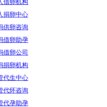
人借卵机构
人捐卵中心
妈供卵咨询
妈借卵助孕
妈借卵公司
妈捐卵机构
管代生中心
管代怀咨询
管代孕助孕