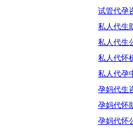
试管代孕
私人代生
私人代生
私人代怀
私人代孕
孕妈代生
孕妈代怀
孕妈代怀