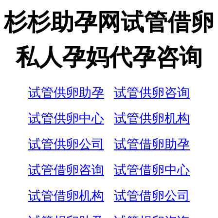
杉杉助孕网试管借卵
私人孕妈代孕咨询
试管供卵助孕
试管供卵咨询
试管供卵中心
试管供卵机构
试管供卵公司
试管借卵助孕
试管借卵咨询
试管借卵中心
试管借卵机构
试管借卵公司