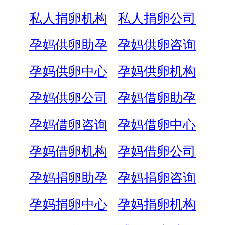
私人捐卵机构
私人捐卵公司
孕妈供卵助孕
孕妈供卵咨询
孕妈供卵中心
孕妈供卵机构
孕妈供卵公司
孕妈借卵助孕
孕妈借卵咨询
孕妈借卵中心
孕妈借卵机构
孕妈借卵公司
孕妈捐卵助孕
孕妈捐卵咨询
孕妈捐卵中心
孕妈捐卵机构