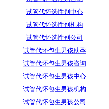
试管代怀选性别中心
试管代怀选性别机构
试管代怀选性别公司
试管代怀包生男孩助孕
试管代怀包生男孩咨询
试管代怀包生男孩中心
试管代怀包生男孩机构
试管代怀包生男孩公司