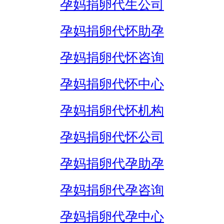
孕妈捐卵代生公司
孕妈捐卵代怀助孕
孕妈捐卵代怀咨询
孕妈捐卵代怀中心
孕妈捐卵代怀机构
孕妈捐卵代怀公司
孕妈捐卵代孕助孕
孕妈捐卵代孕咨询
孕妈捐卵代孕中心