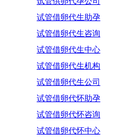
试管供卵代孕公司
试管借卵代生助孕
试管借卵代生咨询
试管借卵代生中心
试管借卵代生机构
试管借卵代生公司
试管借卵代怀助孕
试管借卵代怀咨询
试管借卵代怀中心