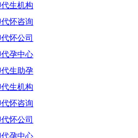
卵代生机构
卵代怀咨询
卵代怀公司
卵代孕中心
卵代生助孕
卵代生机构
卵代怀咨询
卵代怀公司
卵代孕中心