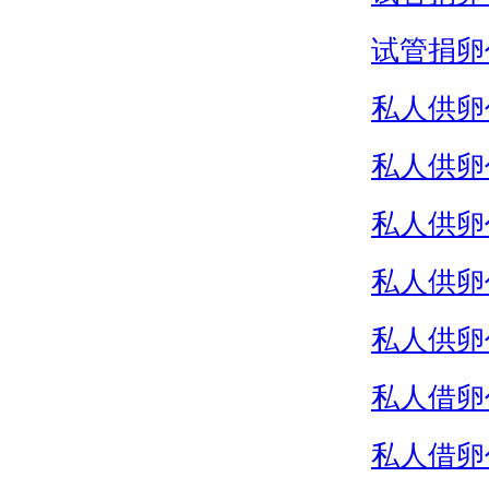
试管捐卵
私人供卵
私人供卵
私人供卵
私人供卵
私人供卵
私人借卵
私人借卵