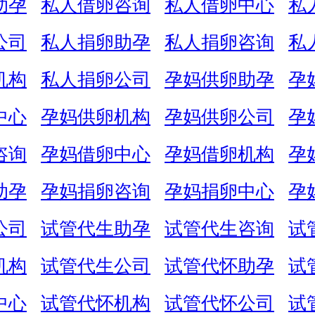
助孕
私人借卵咨询
私人借卵中心
私
公司
私人捐卵助孕
私人捐卵咨询
私
机构
私人捐卵公司
孕妈供卵助孕
孕
中心
孕妈供卵机构
孕妈供卵公司
孕
咨询
孕妈借卵中心
孕妈借卵机构
孕
助孕
孕妈捐卵咨询
孕妈捐卵中心
孕
公司
试管代生助孕
试管代生咨询
试
机构
试管代生公司
试管代怀助孕
试
中心
试管代怀机构
试管代怀公司
试