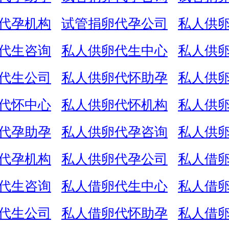
代孕机构
试管捐卵代孕公司
私人供
代生咨询
私人供卵代生中心
私人供
代生公司
私人供卵代怀助孕
私人供
代怀中心
私人供卵代怀机构
私人供
代孕助孕
私人供卵代孕咨询
私人供
代孕机构
私人供卵代孕公司
私人借
代生咨询
私人借卵代生中心
私人借
代生公司
私人借卵代怀助孕
私人借