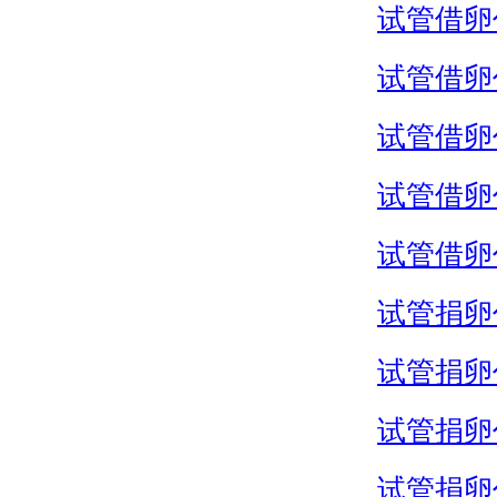
试管借卵
试管借卵
试管借卵
试管借卵
试管借卵
试管捐卵
试管捐卵
试管捐卵
试管捐卵