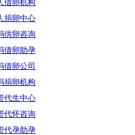
人借卵机构
人捐卵中心
妈供卵咨询
妈借卵助孕
妈借卵公司
妈捐卵机构
管代生中心
管代怀咨询
管代孕助孕