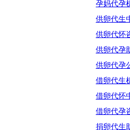
孕妈代孕
供卵代生
供卵代怀
供卵代孕
供卵代孕
借卵代生
借卵代怀
借卵代孕
捐卵代生