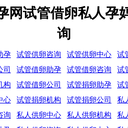
孕网试管借卵私人孕
询
助孕
试管供卵咨询
试管供卵中心
试
公司
试管借卵助孕
试管借卵咨询
试
机构
试管借卵公司
试管捐卵助孕
试
中心
试管捐卵机构
试管捐卵公司
私
咨询
私人供卵中心
私人供卵机构
私