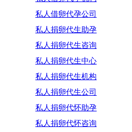
私人借卵代孕公司
私人捐卵代生助孕
私人捐卵代生咨询
私人捐卵代生中心
私人捐卵代生机构
私人捐卵代生公司
私人捐卵代怀助孕
私人捐卵代怀咨询