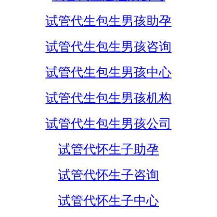
试管代生包生男孩助孕
试管代生包生男孩咨询
试管代生包生男孩中心
试管代生包生男孩机构
试管代生包生男孩公司
试管代怀生子助孕
试管代怀生子咨询
试管代怀生子中心