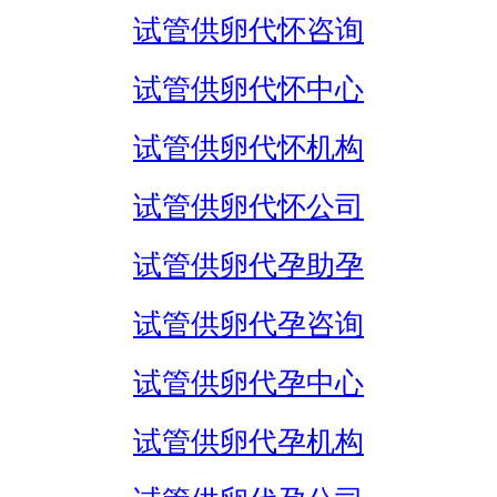
试管供卵代怀咨询
试管供卵代怀中心
试管供卵代怀机构
试管供卵代怀公司
试管供卵代孕助孕
试管供卵代孕咨询
试管供卵代孕中心
试管供卵代孕机构