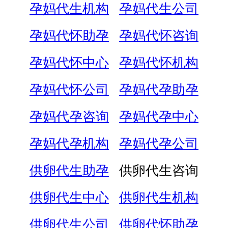
孕妈代生机构
孕妈代生公司
孕妈代怀助孕
孕妈代怀咨询
孕妈代怀中心
孕妈代怀机构
孕妈代怀公司
孕妈代孕助孕
孕妈代孕咨询
孕妈代孕中心
孕妈代孕机构
孕妈代孕公司
供卵代生助孕
供卵代生咨询
供卵代生中心
供卵代生机构
供卵代生公司
供卵代怀助孕