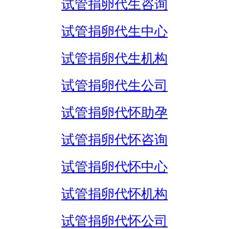
试管捐卵代生咨询
试管捐卵代生中心
试管捐卵代生机构
试管捐卵代生公司
试管捐卵代怀助孕
试管捐卵代怀咨询
试管捐卵代怀中心
试管捐卵代怀机构
试管捐卵代怀公司