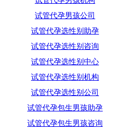
试管代孕男孩机构
试管代孕男孩公司
试管代孕选性别助孕
试管代孕选性别咨询
试管代孕选性别中心
试管代孕选性别机构
试管代孕选性别公司
试管代孕包生男孩助孕
试管代孕包生男孩咨询