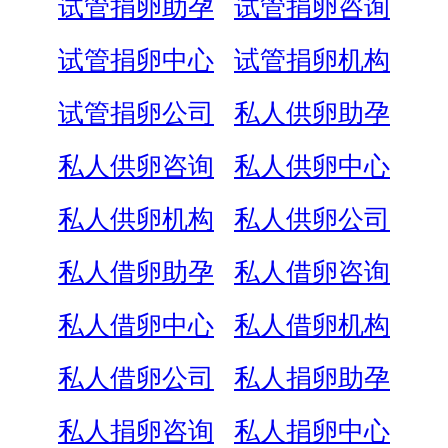
试管捐卵助孕
试管捐卵咨询
试管捐卵中心
试管捐卵机构
试管捐卵公司
私人供卵助孕
私人供卵咨询
私人供卵中心
私人供卵机构
私人供卵公司
私人借卵助孕
私人借卵咨询
私人借卵中心
私人借卵机构
私人借卵公司
私人捐卵助孕
私人捐卵咨询
私人捐卵中心