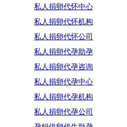
私人捐卵代怀中心
私人捐卵代怀机构
私人捐卵代怀公司
私人捐卵代孕助孕
私人捐卵代孕咨询
私人捐卵代孕中心
私人捐卵代孕机构
私人捐卵代孕公司
孕妈供卵代生助孕