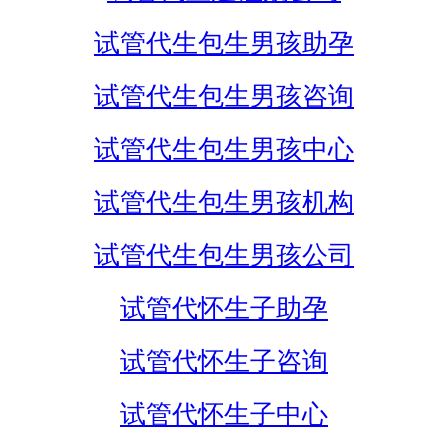
试管代生包生男孩助孕
试管代生包生男孩咨询
试管代生包生男孩中心
试管代生包生男孩机构
试管代生包生男孩公司
试管代怀生子助孕
试管代怀生子咨询
试管代怀生子中心