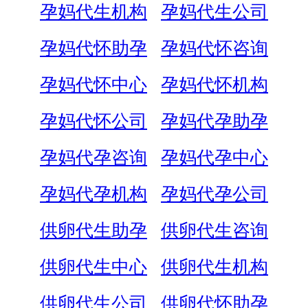
孕妈代生机构
孕妈代生公司
孕妈代怀助孕
孕妈代怀咨询
孕妈代怀中心
孕妈代怀机构
孕妈代怀公司
孕妈代孕助孕
孕妈代孕咨询
孕妈代孕中心
孕妈代孕机构
孕妈代孕公司
供卵代生助孕
供卵代生咨询
供卵代生中心
供卵代生机构
供卵代生公司
供卵代怀助孕