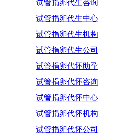
试管捐卵代生咨询
试管捐卵代生中心
试管捐卵代生机构
试管捐卵代生公司
试管捐卵代怀助孕
试管捐卵代怀咨询
试管捐卵代怀中心
试管捐卵代怀机构
试管捐卵代怀公司