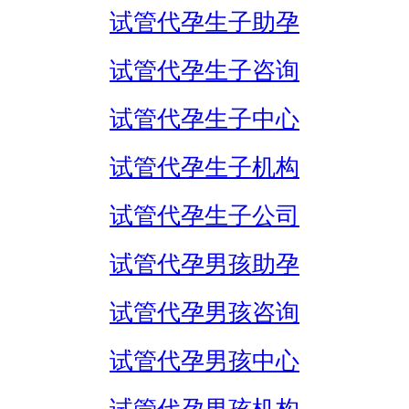
试管代孕生子助孕
试管代孕生子咨询
试管代孕生子中心
试管代孕生子机构
试管代孕生子公司
试管代孕男孩助孕
试管代孕男孩咨询
试管代孕男孩中心