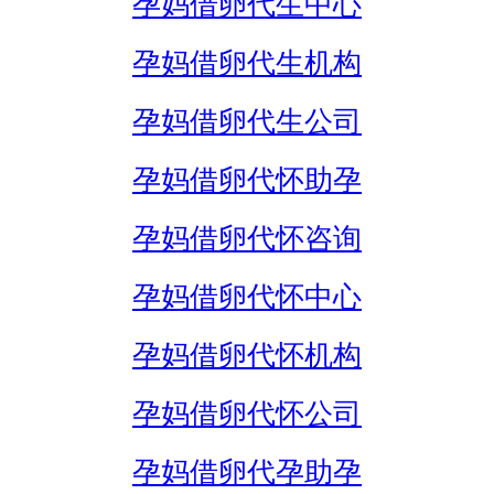
孕妈借卵代生中心
孕妈借卵代生机构
孕妈借卵代生公司
孕妈借卵代怀助孕
孕妈借卵代怀咨询
孕妈借卵代怀中心
孕妈借卵代怀机构
孕妈借卵代怀公司
孕妈借卵代孕助孕