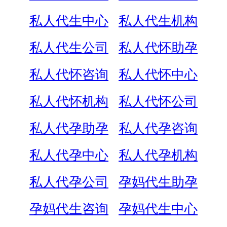
私人代生中心
私人代生机构
私人代生公司
私人代怀助孕
私人代怀咨询
私人代怀中心
私人代怀机构
私人代怀公司
私人代孕助孕
私人代孕咨询
私人代孕中心
私人代孕机构
私人代孕公司
孕妈代生助孕
孕妈代生咨询
孕妈代生中心