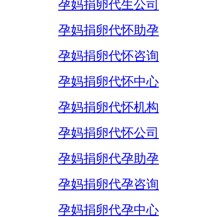
孕妈捐卵代生公司
孕妈捐卵代怀助孕
孕妈捐卵代怀咨询
孕妈捐卵代怀中心
孕妈捐卵代怀机构
孕妈捐卵代怀公司
孕妈捐卵代孕助孕
孕妈捐卵代孕咨询
孕妈捐卵代孕中心