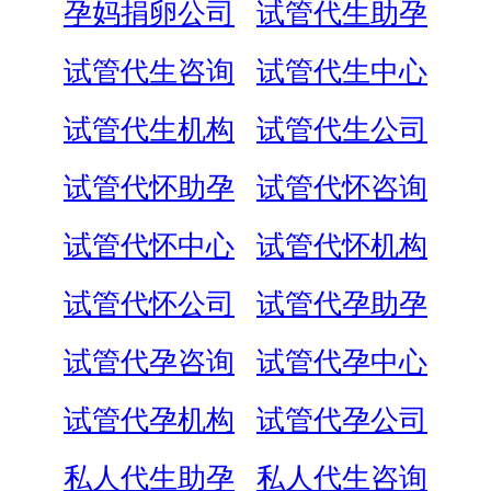
孕妈捐卵公司
试管代生助孕
试管代生咨询
试管代生中心
试管代生机构
试管代生公司
试管代怀助孕
试管代怀咨询
试管代怀中心
试管代怀机构
试管代怀公司
试管代孕助孕
试管代孕咨询
试管代孕中心
试管代孕机构
试管代孕公司
私人代生助孕
私人代生咨询