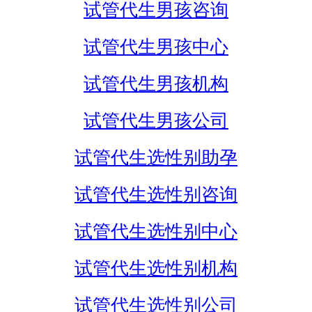
试管代生男孩咨询
试管代生男孩中心
试管代生男孩机构
试管代生男孩公司
试管代生选性别助孕
试管代生选性别咨询
试管代生选性别中心
试管代生选性别机构
试管代生选性别公司