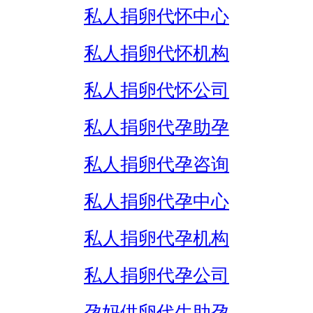
私人捐卵代怀中心
私人捐卵代怀机构
私人捐卵代怀公司
私人捐卵代孕助孕
私人捐卵代孕咨询
私人捐卵代孕中心
私人捐卵代孕机构
私人捐卵代孕公司
孕妈供卵代生助孕