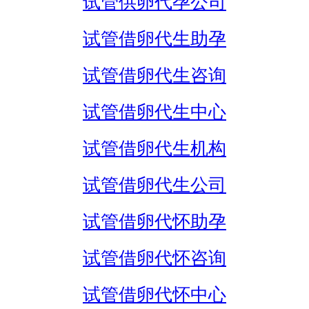
试管供卵代孕公司
试管借卵代生助孕
试管借卵代生咨询
试管借卵代生中心
试管借卵代生机构
试管借卵代生公司
试管借卵代怀助孕
试管借卵代怀咨询
试管借卵代怀中心