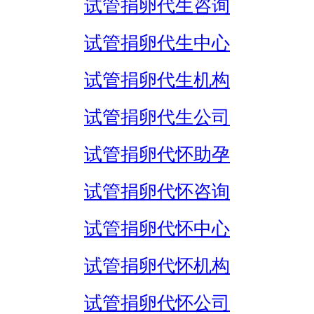
试管捐卵代生咨询
试管捐卵代生中心
试管捐卵代生机构
试管捐卵代生公司
试管捐卵代怀助孕
试管捐卵代怀咨询
试管捐卵代怀中心
试管捐卵代怀机构
试管捐卵代怀公司