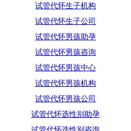
试管代怀生子机构
试管代怀生子公司
试管代怀男孩助孕
试管代怀男孩咨询
试管代怀男孩中心
试管代怀男孩机构
试管代怀男孩公司
试管代怀选性别助孕
试管代怀选性别咨询