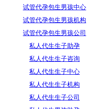
试管代孕包生男孩中心
试管代孕包生男孩机构
试管代孕包生男孩公司
私人代生生子助孕
私人代生生子咨询
私人代生生子中心
私人代生生子机构
私人代生生子公司