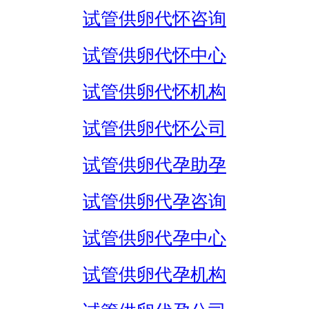
试管供卵代怀咨询
试管供卵代怀中心
试管供卵代怀机构
试管供卵代怀公司
试管供卵代孕助孕
试管供卵代孕咨询
试管供卵代孕中心
试管供卵代孕机构