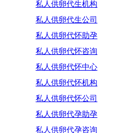
私人供卵代生机构
私人供卵代生公司
私人供卵代怀助孕
私人供卵代怀咨询
私人供卵代怀中心
私人供卵代怀机构
私人供卵代怀公司
私人供卵代孕助孕
私人供卵代孕咨询