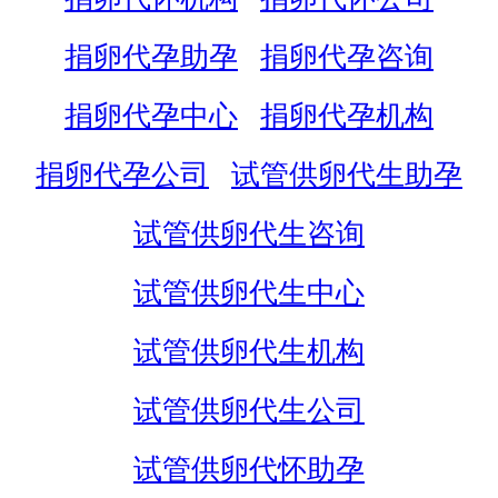
捐卵代孕助孕
捐卵代孕咨询
捐卵代孕中心
捐卵代孕机构
捐卵代孕公司
试管供卵代生助孕
试管供卵代生咨询
试管供卵代生中心
试管供卵代生机构
试管供卵代生公司
试管供卵代怀助孕