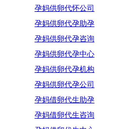
孕妈供卵代怀公司
孕妈供卵代孕助孕
孕妈供卵代孕咨询
孕妈供卵代孕中心
孕妈供卵代孕机构
孕妈供卵代孕公司
孕妈借卵代生助孕
孕妈借卵代生咨询