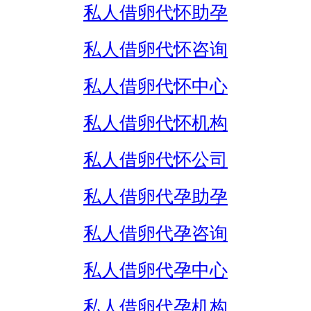
私人借卵代怀助孕
私人借卵代怀咨询
私人借卵代怀中心
私人借卵代怀机构
私人借卵代怀公司
私人借卵代孕助孕
私人借卵代孕咨询
私人借卵代孕中心
私人借卵代孕机构