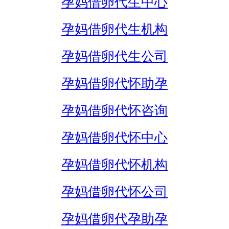
孕妈借卵代生中心
孕妈借卵代生机构
孕妈借卵代生公司
孕妈借卵代怀助孕
孕妈借卵代怀咨询
孕妈借卵代怀中心
孕妈借卵代怀机构
孕妈借卵代怀公司
孕妈借卵代孕助孕