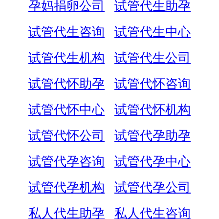
孕妈捐卵公司
试管代生助孕
试管代生咨询
试管代生中心
试管代生机构
试管代生公司
试管代怀助孕
试管代怀咨询
试管代怀中心
试管代怀机构
试管代怀公司
试管代孕助孕
试管代孕咨询
试管代孕中心
试管代孕机构
试管代孕公司
私人代生助孕
私人代生咨询