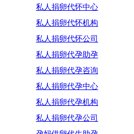
私人捐卵代怀中心
私人捐卵代怀机构
私人捐卵代怀公司
私人捐卵代孕助孕
私人捐卵代孕咨询
私人捐卵代孕中心
私人捐卵代孕机构
私人捐卵代孕公司
孕妈供卵代生助孕