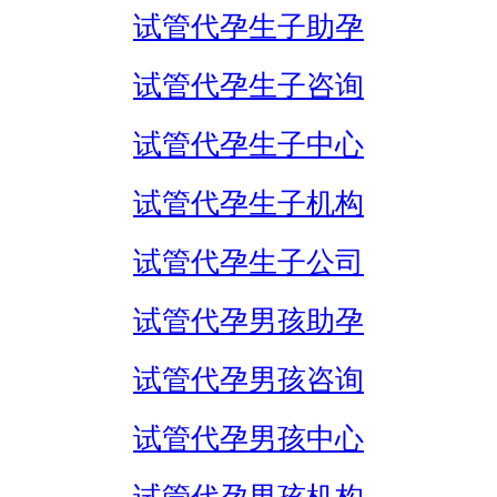
试管代孕生子助孕
试管代孕生子咨询
试管代孕生子中心
试管代孕生子机构
试管代孕生子公司
试管代孕男孩助孕
试管代孕男孩咨询
试管代孕男孩中心