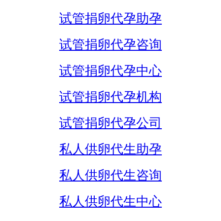
试管捐卵代孕助孕
试管捐卵代孕咨询
试管捐卵代孕中心
试管捐卵代孕机构
试管捐卵代孕公司
私人供卵代生助孕
私人供卵代生咨询
私人供卵代生中心