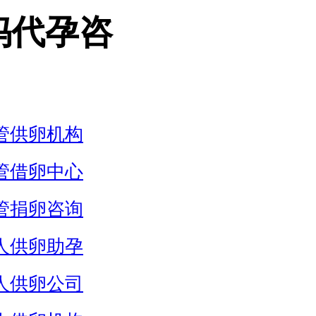
妈代孕咨
管供卵机构
管借卵中心
管捐卵咨询
人供卵助孕
人供卵公司