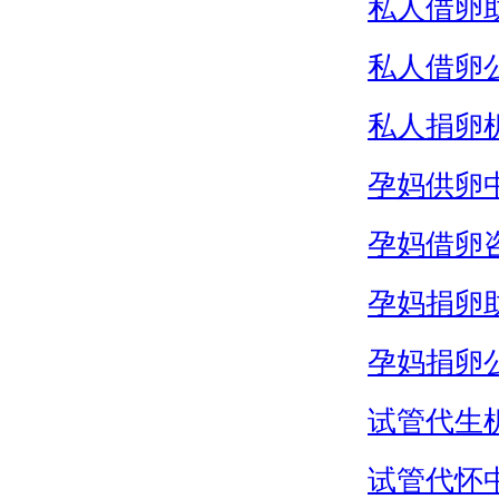
私人借卵
私人借卵
私人捐卵
孕妈供卵
孕妈借卵
孕妈捐卵
孕妈捐卵
试管代生
试管代怀