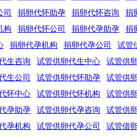
公司
捐卵代怀助孕
捐卵代怀咨询
捐
机构
捐卵代怀公司
捐卵代孕助孕
捐
心
捐卵代孕机构
捐卵代孕公司
试管
代生咨询
试管供卵代生中心
试管供
代生公司
试管供卵代怀助孕
试管供
代怀中心
试管供卵代怀机构
试管供
代孕助孕
试管供卵代孕咨询
试管供
代孕机构
试管供卵代孕公司
试管借