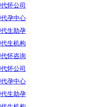
卵代怀公司
卵代孕中心
卵代生助孕
卵代生机构
卵代怀咨询
卵代怀公司
卵代孕中心
卵代生助孕
卵代生机构