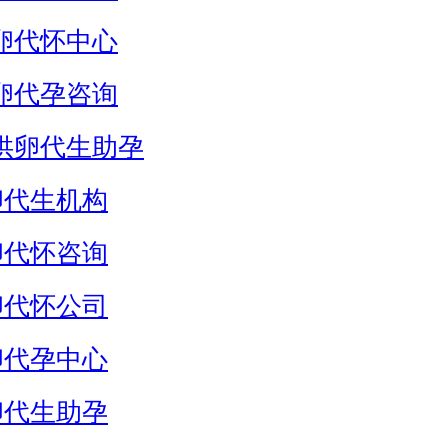
卵代怀中心
卵代孕咨询
供卵代生助孕
卵代生机构
卵代怀咨询
卵代怀公司
卵代孕中心
卵代生助孕