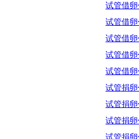
试管借卵
试管借卵
试管借卵
试管借卵
试管借卵
试管捐卵
试管捐卵
试管捐卵
试管捐卵