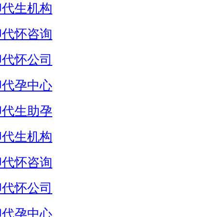
卵代生机构
卵代怀咨询
卵代怀公司
卵代孕中心
卵代生助孕
卵代生机构
卵代怀咨询
卵代怀公司
卵代孕中心