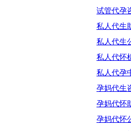
试管代孕
私人代生
私人代生
私人代怀
私人代孕
孕妈代生
孕妈代怀
孕妈代怀