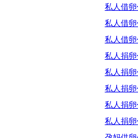
私人借卵
私人借卵
私人借卵
私人捐卵
私人捐卵
私人捐卵
私人捐卵
私人捐卵
孕妈供卵