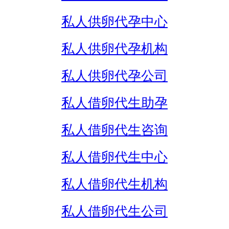
私人供卵代孕中心
私人供卵代孕机构
私人供卵代孕公司
私人借卵代生助孕
私人借卵代生咨询
私人借卵代生中心
私人借卵代生机构
私人借卵代生公司