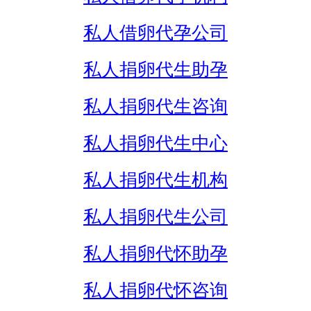
私人借卵代孕公司
私人捐卵代生助孕
私人捐卵代生咨询
私人捐卵代生中心
私人捐卵代生机构
私人捐卵代生公司
私人捐卵代怀助孕
私人捐卵代怀咨询