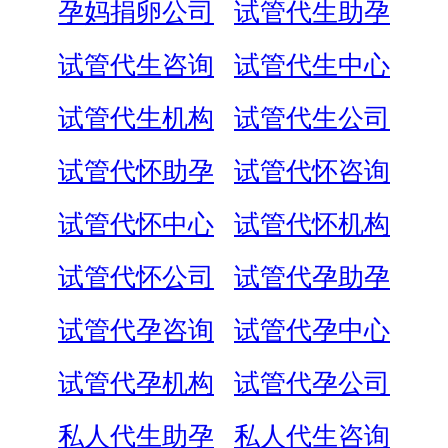
孕妈捐卵公司
试管代生助孕
试管代生咨询
试管代生中心
试管代生机构
试管代生公司
试管代怀助孕
试管代怀咨询
试管代怀中心
试管代怀机构
试管代怀公司
试管代孕助孕
试管代孕咨询
试管代孕中心
试管代孕机构
试管代孕公司
私人代生助孕
私人代生咨询