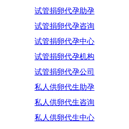
试管捐卵代孕助孕
试管捐卵代孕咨询
试管捐卵代孕中心
试管捐卵代孕机构
试管捐卵代孕公司
私人供卵代生助孕
私人供卵代生咨询
私人供卵代生中心