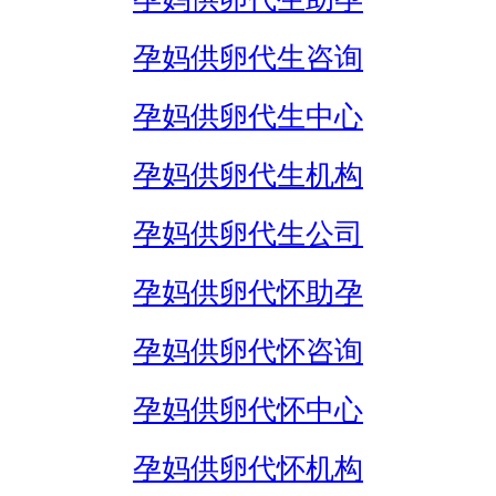
孕妈供卵代生咨询
孕妈供卵代生中心
孕妈供卵代生机构
孕妈供卵代生公司
孕妈供卵代怀助孕
孕妈供卵代怀咨询
孕妈供卵代怀中心
孕妈供卵代怀机构