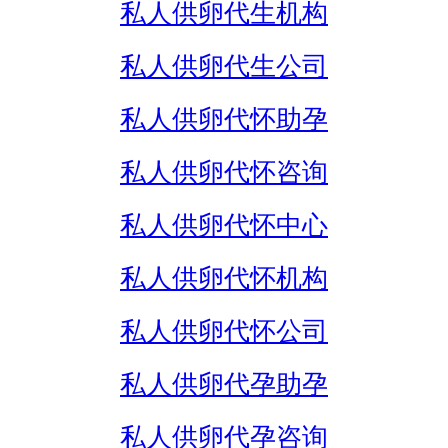
私人供卵代生机构
私人供卵代生公司
私人供卵代怀助孕
私人供卵代怀咨询
私人供卵代怀中心
私人供卵代怀机构
私人供卵代怀公司
私人供卵代孕助孕
私人供卵代孕咨询