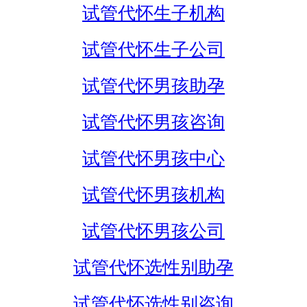
试管代怀生子机构
试管代怀生子公司
试管代怀男孩助孕
试管代怀男孩咨询
试管代怀男孩中心
试管代怀男孩机构
试管代怀男孩公司
试管代怀选性别助孕
试管代怀选性别咨询