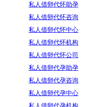
私人借卵代怀助孕
私人借卵代怀咨询
私人借卵代怀中心
私人借卵代怀机构
私人借卵代怀公司
私人借卵代孕助孕
私人借卵代孕咨询
私人借卵代孕中心
私人借卵代孕机构