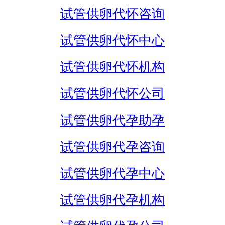
试管供卵代怀咨询
试管供卵代怀中心
试管供卵代怀机构
试管供卵代怀公司
试管供卵代孕助孕
试管供卵代孕咨询
试管供卵代孕中心
试管供卵代孕机构