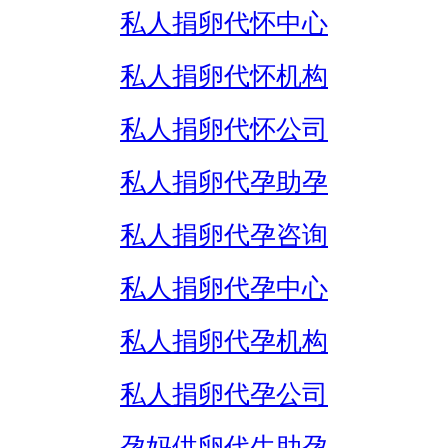
私人捐卵代怀中心
私人捐卵代怀机构
私人捐卵代怀公司
私人捐卵代孕助孕
私人捐卵代孕咨询
私人捐卵代孕中心
私人捐卵代孕机构
私人捐卵代孕公司
孕妈供卵代生助孕