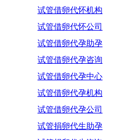
试管借卵代怀机构
试管借卵代怀公司
试管借卵代孕助孕
试管借卵代孕咨询
试管借卵代孕中心
试管借卵代孕机构
试管借卵代孕公司
试管捐卵代生助孕