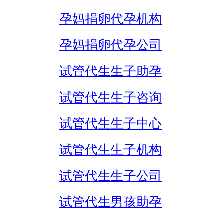
孕妈捐卵代孕机构
孕妈捐卵代孕公司
试管代生生子助孕
试管代生生子咨询
试管代生生子中心
试管代生生子机构
试管代生生子公司
试管代生男孩助孕