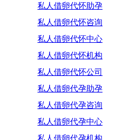
私人借卵代怀助孕
私人借卵代怀咨询
私人借卵代怀中心
私人借卵代怀机构
私人借卵代怀公司
私人借卵代孕助孕
私人借卵代孕咨询
私人借卵代孕中心
私人借卵代孕机构