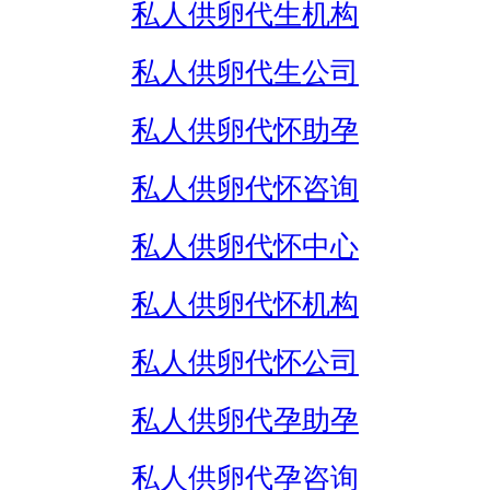
私人供卵代生机构
私人供卵代生公司
私人供卵代怀助孕
私人供卵代怀咨询
私人供卵代怀中心
私人供卵代怀机构
私人供卵代怀公司
私人供卵代孕助孕
私人供卵代孕咨询