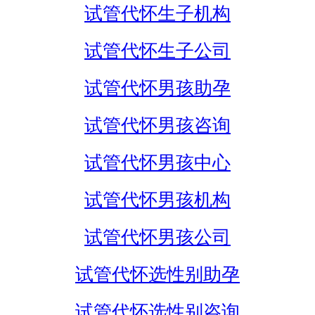
试管代怀生子机构
试管代怀生子公司
试管代怀男孩助孕
试管代怀男孩咨询
试管代怀男孩中心
试管代怀男孩机构
试管代怀男孩公司
试管代怀选性别助孕
试管代怀选性别咨询