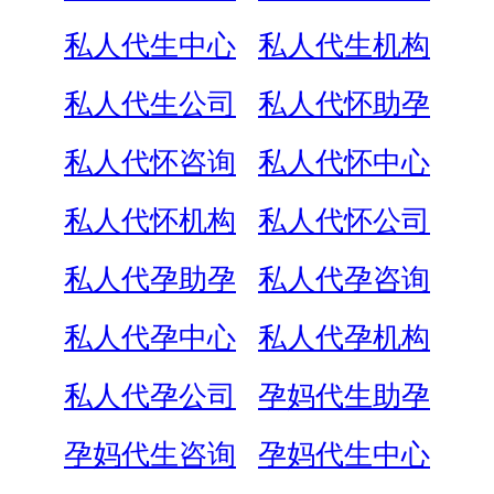
私人代生中心
私人代生机构
私人代生公司
私人代怀助孕
私人代怀咨询
私人代怀中心
私人代怀机构
私人代怀公司
私人代孕助孕
私人代孕咨询
私人代孕中心
私人代孕机构
私人代孕公司
孕妈代生助孕
孕妈代生咨询
孕妈代生中心