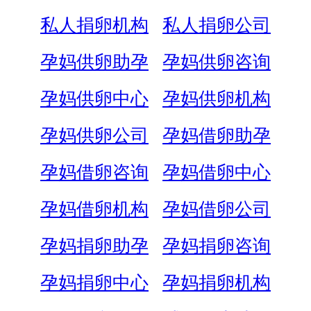
私人捐卵机构
私人捐卵公司
孕妈供卵助孕
孕妈供卵咨询
孕妈供卵中心
孕妈供卵机构
孕妈供卵公司
孕妈借卵助孕
孕妈借卵咨询
孕妈借卵中心
孕妈借卵机构
孕妈借卵公司
孕妈捐卵助孕
孕妈捐卵咨询
孕妈捐卵中心
孕妈捐卵机构