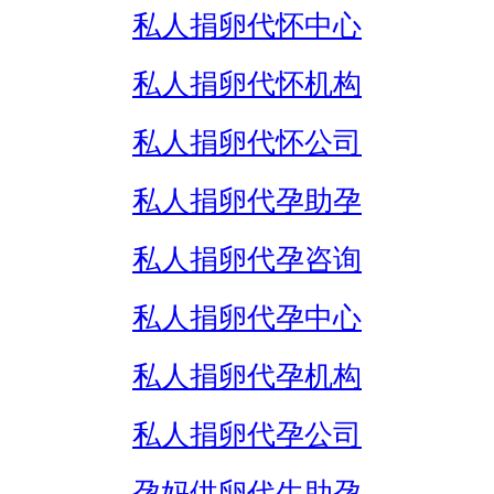
私人捐卵代怀中心
私人捐卵代怀机构
私人捐卵代怀公司
私人捐卵代孕助孕
私人捐卵代孕咨询
私人捐卵代孕中心
私人捐卵代孕机构
私人捐卵代孕公司
孕妈供卵代生助孕