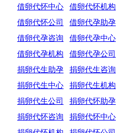
借卵代怀中心
借卵代怀机构
借卵代怀公司
借卵代孕助孕
借卵代孕咨询
借卵代孕中心
借卵代孕机构
借卵代孕公司
捐卵代生助孕
捐卵代生咨询
捐卵代生中心
捐卵代生机构
捐卵代生公司
捐卵代怀助孕
捐卵代怀咨询
捐卵代怀中心
捐卵代怀机构
捐卵代怀公司