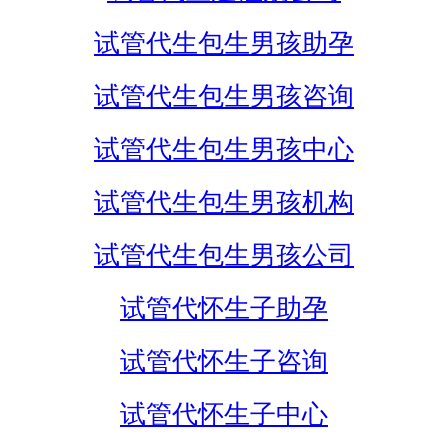
试管代生包生男孩助孕
试管代生包生男孩咨询
试管代生包生男孩中心
试管代生包生男孩机构
试管代生包生男孩公司
试管代怀生子助孕
试管代怀生子咨询
试管代怀生子中心