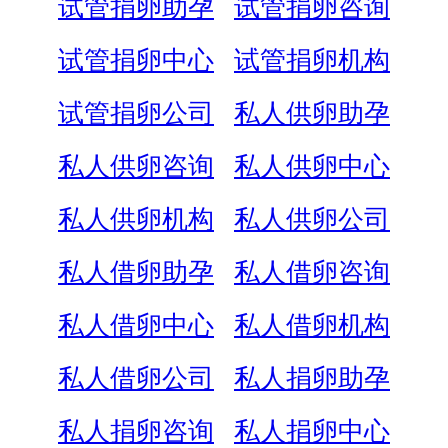
试管捐卵助孕
试管捐卵咨询
试管捐卵中心
试管捐卵机构
试管捐卵公司
私人供卵助孕
私人供卵咨询
私人供卵中心
私人供卵机构
私人供卵公司
私人借卵助孕
私人借卵咨询
私人借卵中心
私人借卵机构
私人借卵公司
私人捐卵助孕
私人捐卵咨询
私人捐卵中心