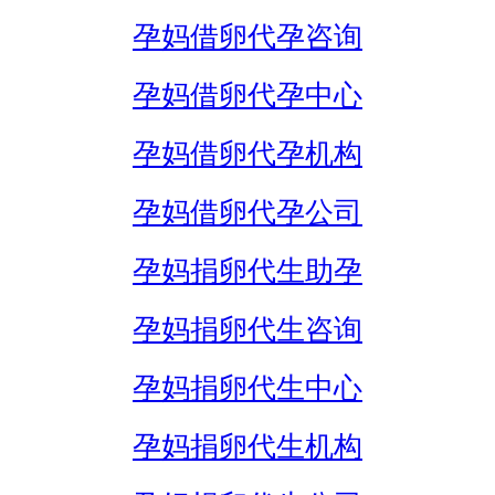
孕妈借卵代孕咨询
孕妈借卵代孕中心
孕妈借卵代孕机构
孕妈借卵代孕公司
孕妈捐卵代生助孕
孕妈捐卵代生咨询
孕妈捐卵代生中心
孕妈捐卵代生机构